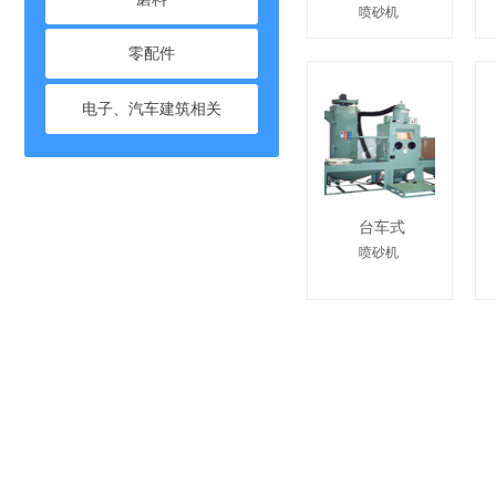
喷砂机
零配件
电子、汽车建筑相关
台车式
喷砂机