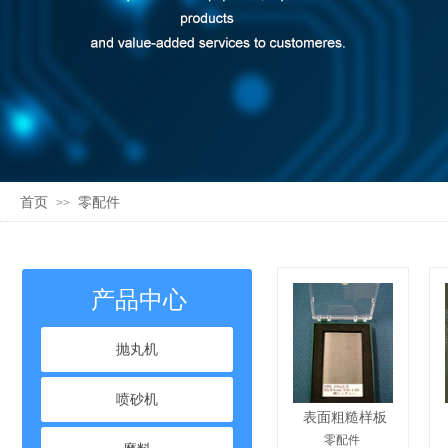
首页
零配件
>>
产品中心
抛丸机
喷砂机
表面粗糙样板
零配件