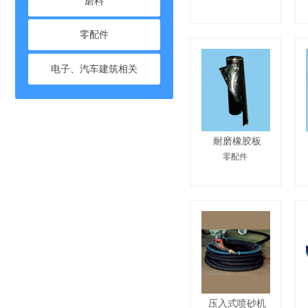
磨料
零配件
电子、汽车建筑相关
耐磨橡胶板
零配件
压入式喷砂机